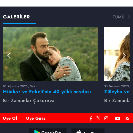
GALERİLER
TÜMÜ
01 Ağustos 2023, Salı
31 Temmuz 2023, Pa
Hünkar ve Fekeli'nin 40 yıllık sevdası
Züleyha ve 
Bir Zamanlar Çukurova
Bir Zamanla
Üye Ol
Üye Girişi