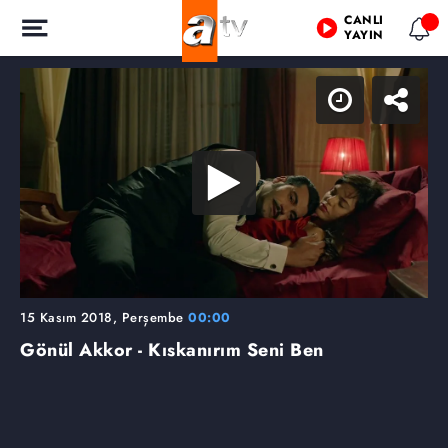
CANLI
YAYIN
15 Kasım 2018, Perşembe
00:00
Gönül Akkor - Kıskanırım Seni Ben