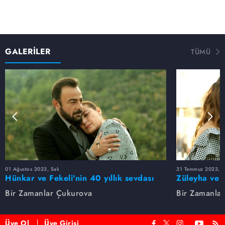
GALERİLER
TÜMÜ
01 Ağustos 2023, Salı
31 Temmuz 2023, Pa
Hünkar ve Fekeli'nin 40 yıllık sevdası
Züleyha ve 
Bir Zamanlar Çukurova
Bir Zamanla
Üye Ol
Üye Girişi