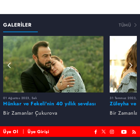
GALERİLER
TÜMÜ
01 Ağustos 2023, Salı
31 Temmuz 2023, Pa
Hünkar ve Fekeli'nin 40 yıllık sevdası
Züleyha ve 
Bir Zamanlar Çukurova
Bir Zamanla
Üye Ol
Üye Girişi