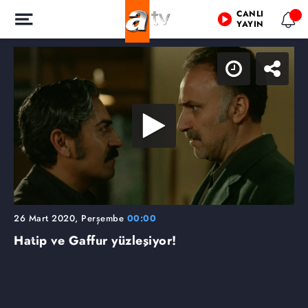
CANLI
YAYIN
26 Mart 2020, Perşembe
00:00
Hatip ve Gaffur yüzleşiyor!