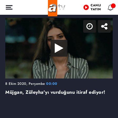
CANLI
YAYIN
8 Ekim 2020, Perşembe
00:00
Müjgan, Züleyha'yı vurduğunu itiraf ediyor!