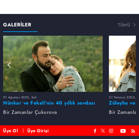
GALERİLER
TÜMÜ
01 Ağustos 2023, Salı
31 Temmuz 2023, Pa
Hünkar ve Fekeli'nin 40 yıllık sevdası
Züleyha ve 
Bir Zamanlar Çukurova
Bir Zamanla
Üye Ol
Üye Girişi