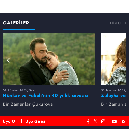
GALERİLER
TÜMÜ
01 Ağustos 2023, Salı
31 Temmuz 2023, Pa
Hünkar ve Fekeli'nin 40 yıllık sevdası
Züleyha ve 
Bir Zamanlar Çukurova
Bir Zamanla
Üye Ol
Üye Girişi