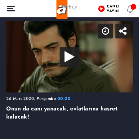
CANLI
YAYIN
26 Mart 2020, Perşembe
00:00
Onun da canı yanacak, evlatlarına hasret
kalacak!