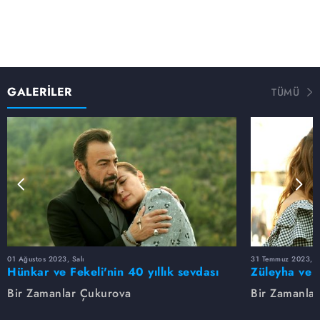
GALERİLER
TÜMÜ
01 Ağustos 2023, Salı
31 Temmuz 2023, Pa
Hünkar ve Fekeli'nin 40 yıllık sevdası
Züleyha ve 
Bir Zamanlar Çukurova
Bir Zamanla