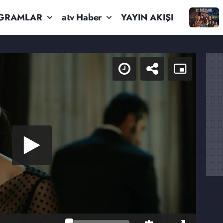
GRAMLAR
atv Haber
YAYIN AKIŞI