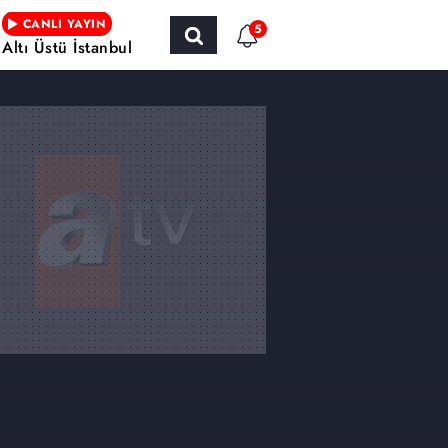
CANLI YAYIN
5
Altı Üstü İstanbul