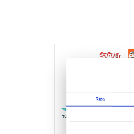
Reddet
Rıza