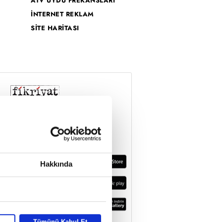
ATV UYDU FREKANSLARI
İNTERNET REKLAM
SİTE HARİTASI
Hakkında
Tümünü Kabul Et