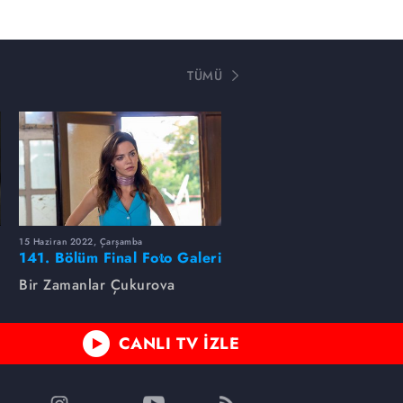
TÜMÜ
15 Haziran 2022, Çarşamba
141. Bölüm Final Foto Galeri
Bir Zamanlar Çukurova
CANLI TV İZLE