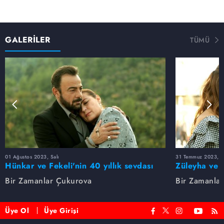
GALERİLER
TÜMÜ
01 Ağustos 2023, Salı
31 Temmuz 2023, Pa
Hünkar ve Fekeli'nin 40 yıllık sevdası
Züleyha ve 
Bir Zamanlar Çukurova
Bir Zamanla
Üye Ol
Üye Girişi