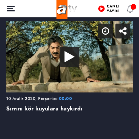
CANLI
YAYIN
10 Aralık 2020, Perşembe
00:00
Sırrını kör kuyulara haykırdı