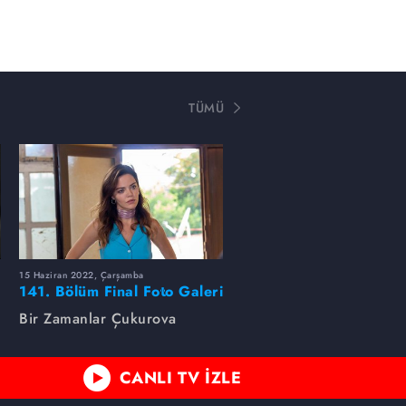
TÜMÜ
15 Haziran 2022, Çarşamba
141. Bölüm Final Foto Galeri
Bir Zamanlar Çukurova
CANLI TV İZLE