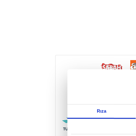
Reddet
Rıza