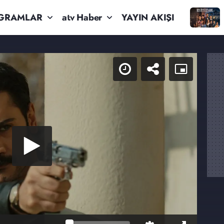
GRAMLAR
atv Haber
YAYIN AKIŞI