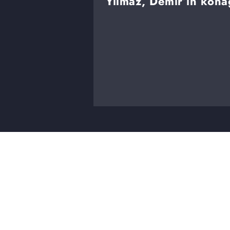
Yılmaz, Demir’in konağ