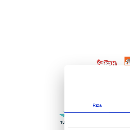
Reddet
Rıza