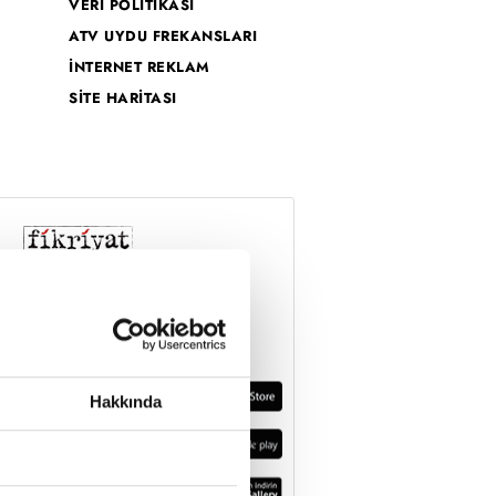
VERİ POLİTİKASI
ATV UYDU FREKANSLARI
İNTERNET REKLAM
SİTE HARİTASI
Hakkında