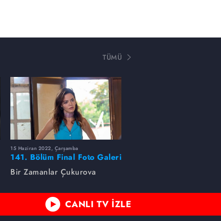
TÜMÜ
15 Haziran 2022, Çarşamba
141. Bölüm Final Foto Galeri
Bir Zamanlar Çukurova
CANLI TV İZLE