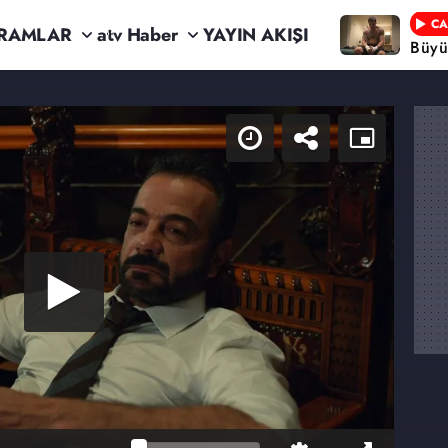
CA
RAMLAR
atv Haber
YAYIN AKIŞI
Büyü