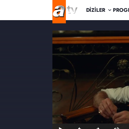
DİZİLER
PROG