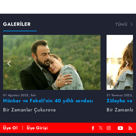
GALERİLER
TÜMÜ
01 Ağustos 2023, Salı
31 Temmuz 2023, Pa
Hünkar ve Fekeli'nin 40 yıllık sevdası
Züleyha ve 
Bir Zamanlar Çukurova
Bir Zamanla
Üye Ol
Üye Girişi