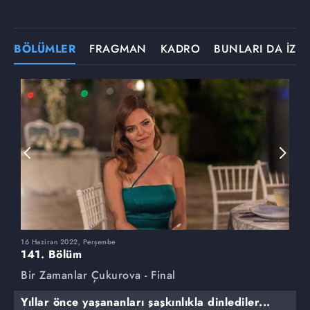
BÖLÜMLER
FRAGMAN
KADRO
BUNLARI DA İZLE
16 Haziran 2022, Perşembe
9
141. Bölüm
1
Bir Zamanlar Çukurova - Final
B
Yıllar önce yaşananları şaşkınlıkla dinlediler...