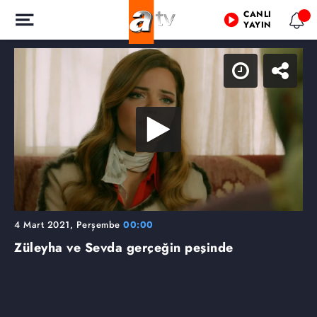
CANLI
YAYIN
4 Mart 2021, Perşembe
00:00
Züleyha ve Sevda gerçeğin peşinde