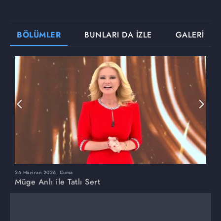
BÖLÜMLER
BUNLARI DA İZLE
GALERİ
26 Haziran 2026, Cuma
2
Müge Anlı ile Tatlı Sert
M