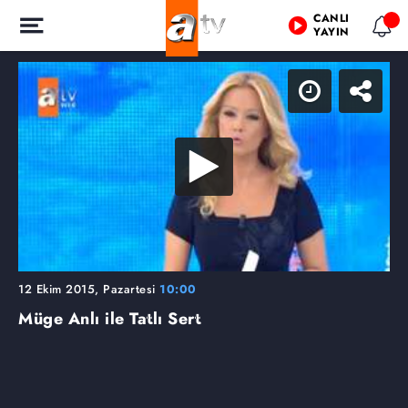
CANLI
YAYIN
12 Ekim 2015, Pazartesi
10:00
Müge Anlı ile Tatlı Sert