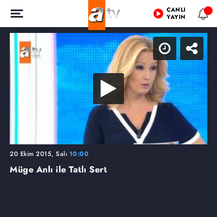
CANLI
YAYIN
20 Ekim 2015, Salı
10:00
Müge Anlı ile Tatlı Sert