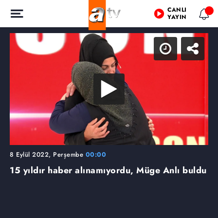
CANLI
YAYIN
8 Eylül 2022, Perşembe
00:00
15 yıldır haber alınamıyordu, Müge Anlı buldu