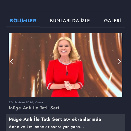
BÖLÜMLER
BUNLARI DA İZLE
GALERİ
26 Haziran 2026, Cuma
2
Müge Anlı ile Tatlı Sert
M
Müge Anlı İle Tatlı Sert atv ekranlarında
Anne ve kızı seneler sonra yan yana...