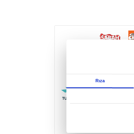
Reddet
Rıza