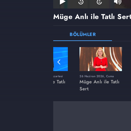
Müge Anlı ile Tatlı Ser
BÖLÜMLER
ı
8 Haziran 2026, Pazartesi
26 Haziran 2026, Cuma
 Tatlı
Müge Anlı ile Tatlı
Müge Anlı ile Tatlı
Sert
Sert