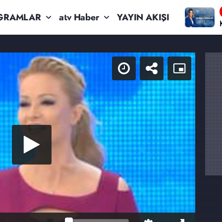
GRAMLAR
atv Haber
YAYIN AKIŞI