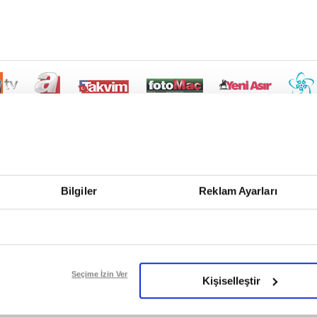
Bilgiler
Reklam Ayarları
Seçime İzin Ver
Kişiselleştir