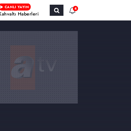
CANLI YAYIN
4
Kahvaltı Haberleri