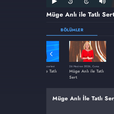
Müge Anlı ile Tatlı Ser
BÖLÜMLER
ı
8 Haziran 2026, Pazartesi
26 Haziran 2026, Cuma
 Tatlı
Müge Anlı ile Tatlı
Müge Anlı ile Tatlı
Sert
Sert
Müge Anlı İle Tatlı Se