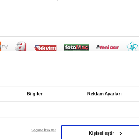
Bilgiler
Reklam Ayarları
Seçime İzin Ver
Kişiselleştir