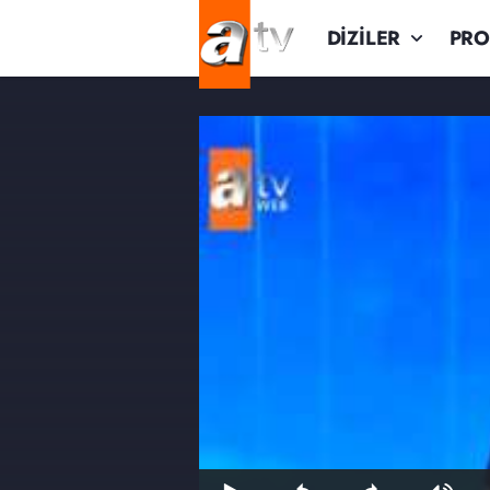
DİZİLER
PR