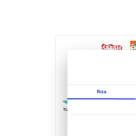
Reddet
Rıza