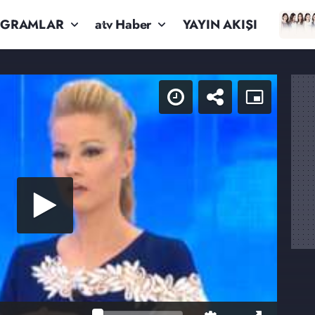
OGRAMLAR
atv Haber
YAYIN AKIŞI