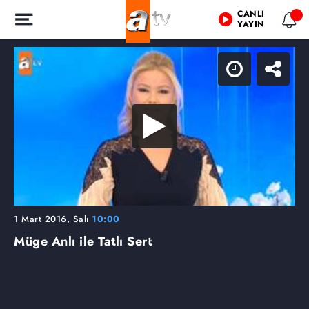
CANLI
YAYIN
1 Mart 2016, Salı
10:00
Müge Anlı ile Tatlı Sert