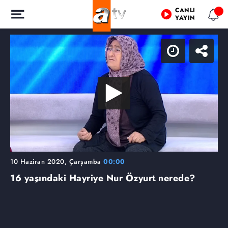
CANLI
YAYIN
10 Haziran 2020, Çarşamba
00:00
16 yaşındaki Hayriye Nur Özyurt nerede?