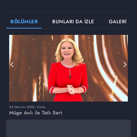
BÖLÜMLER
BUNLARI DA İZLE
GALERİ
26 Haziran 2026, Cuma
2
Müge Anlı ile Tatlı Sert
M