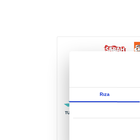
Reddet
Rıza