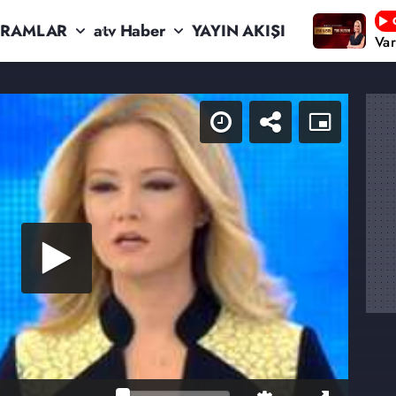
RAMLAR
atv Haber
YAYIN AKIŞI
Va