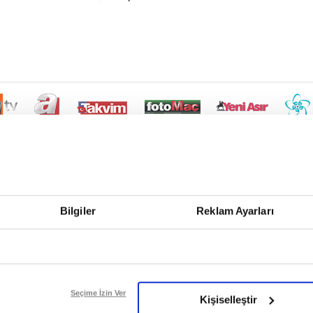
Bilgiler
Reklam Ayarları
Seçime İzin Ver
Kişiselleştir