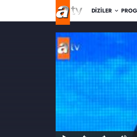
DİZİLER
PROG