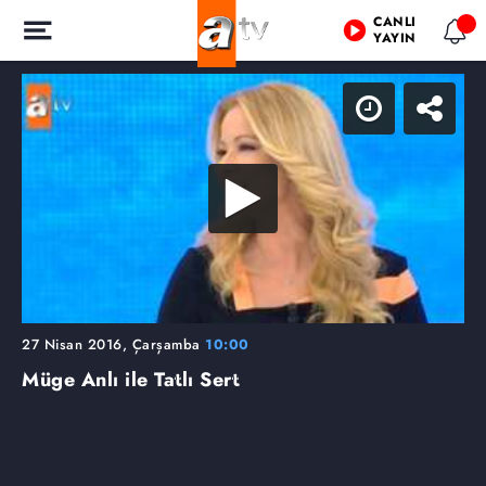
CANLI
YAYIN
27 Nisan 2016, Çarşamba
10:00
Müge Anlı ile Tatlı Sert