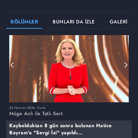
BÖLÜMLER
BUNLARI DA İZLE
GALERİ
26 Haziran 2026, Cuma
2
Müge Anlı ile Tatlı Sert
M
Kaybolduktan 8 gün sonra bulunan Hatice
Bayram'a "Sevgi İzi" yapıldı...