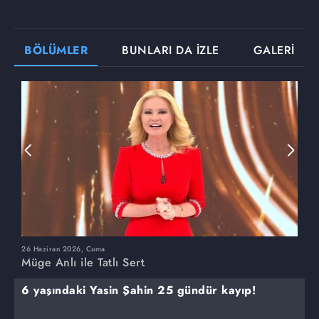
BÖLÜMLER
BUNLARI DA İZLE
GALERİ
26 Haziran 2026, Cuma
2
Müge Anlı ile Tatlı Sert
M
6 yaşındaki Yasin Şahin 25 gündür kayıp!