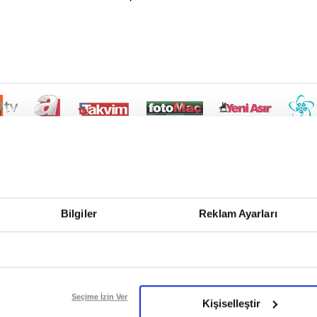
Bilgiler
Reklam Ayarları
Seçime İzin Ver
Kişiselleştir