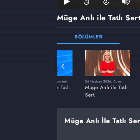
Müge Anlı ile Tatlı Ser
BÖLÜMLER
ı
8 Haziran 2026, Pazartesi
26 Haziran 2026, Cuma
 Tatlı
Müge Anlı ile Tatlı
Müge Anlı ile Tatlı
Sert
Sert
Müge Anlı İle Tatlı Se