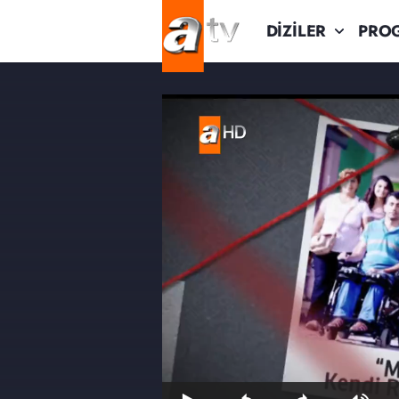
DİZİLER
PRO