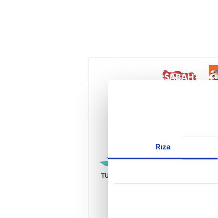
Reddet
Rıza