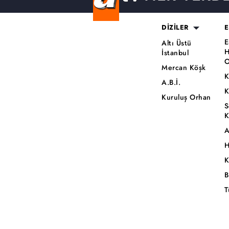
DİZİLER
E
E
Altı Üstü
H
İstanbul
O
Mercan Köşk
K
A.B.İ.
K
Kuruluş Orhan
S
K
A
H
K
B
T