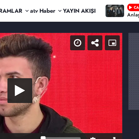
CA
RAMLAR
atv Haber
YAYIN AKIŞI
Anla