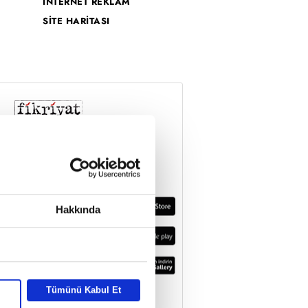
İNTERNET REKLAM
SİTE HARİTASI
Hakkında
Tümünü Kabul Et