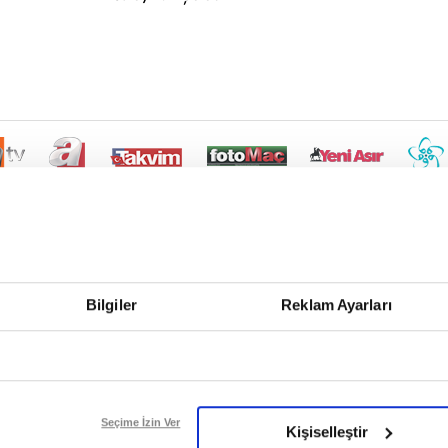
Bilgiler
Reklam Ayarları
Seçime İzin Ver
Kişiselleştir