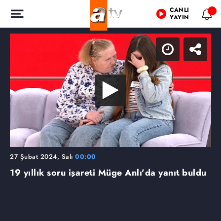
CANLI
YAYIN
27 Şubat 2024, Salı
00:00
19 yıllık soru işareti Müge Anlı'da yanıt buldu