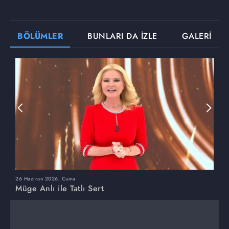
BÖLÜMLER
BUNLARI DA İZLE
GALERİ
26 Haziran 2026, Cuma
2
Müge Anlı ile Tatlı Sert
M