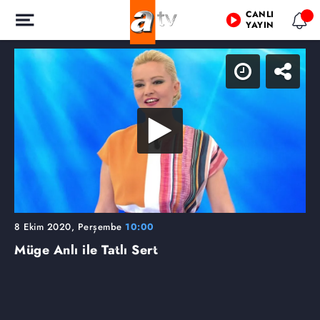
CANLI
YAYIN
8 Ekim 2020, Perşembe
10:00
Müge Anlı ile Tatlı Sert