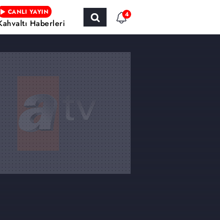
CANLI YAYIN
4
Kahvaltı Haberleri