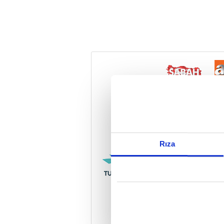
Reddet
Rıza