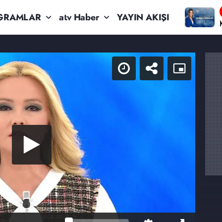
GRAMLAR
atv Haber
YAYIN AKIŞI