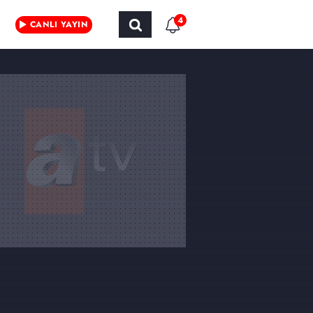
4
CANLI YAYIN