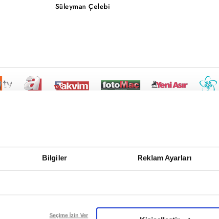
Süleyman Çelebi
Bilgiler
Reklam Ayarları
Seçime İzin Ver