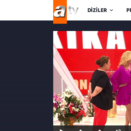
DİZİLER
P