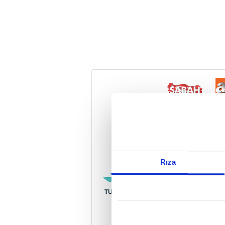
Reddet
Rıza