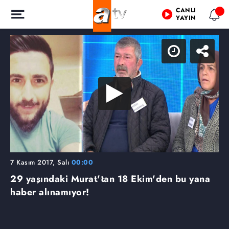
CANLI
YAYIN
7 Kasım 2017, Salı
00:00
29 yaşındaki Murat'tan 18 Ekim'den bu yana
haber alınamıyor!