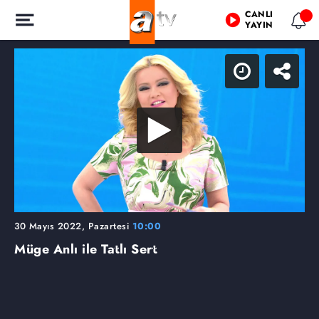
CANLI
YAYIN
30 Mayıs 2022, Pazartesi
10:00
Müge Anlı ile Tatlı Sert