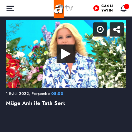
CANLI
YAYIN
1 Eylül 2022, Perşembe
08:00
Müge Anlı ile Tatlı Sert