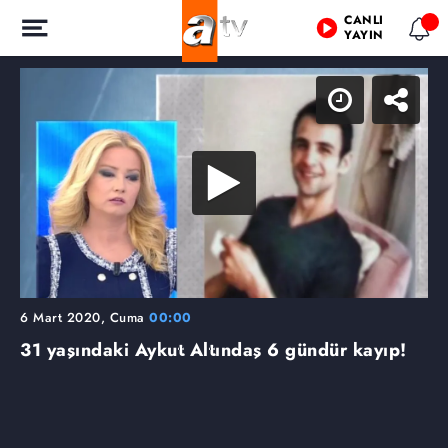
CANLI
YAYIN
6 Mart 2020, Cuma
00:00
31 yaşındaki Aykut Altındaş 6 gündür kayıp!