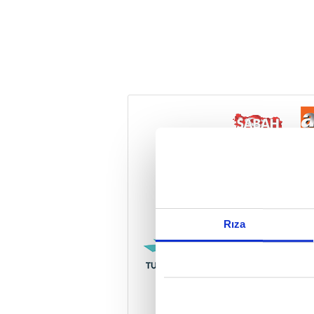
Reddet
Rıza