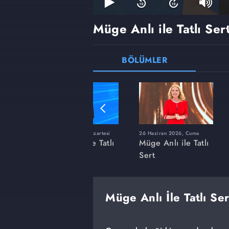
Müge Anlı ile Tatlı Ser
BÖLÜMLER
ı
8 Haziran 2026, Pazartesi
26 Haziran 2026, Cuma
 Tatlı
Müge Anlı ile Tatlı
Müge Anlı ile Tatlı
Sert
Sert
Müge Anlı İle Tatlı Se