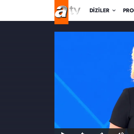
DİZİLER
PR