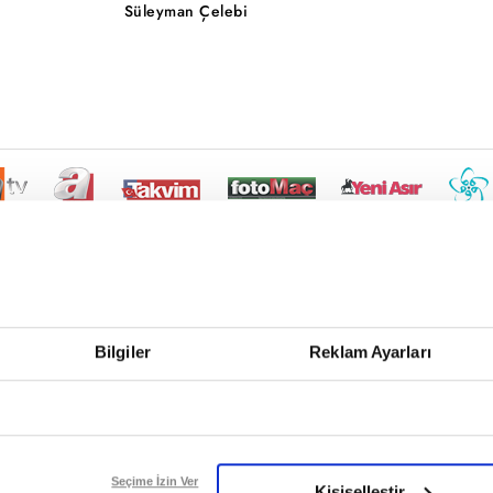
Süleyman Çelebi
Bilgiler
Reklam Ayarları
Seçime İzin Ver
Kişiselleştir