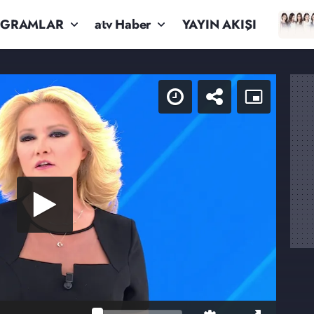
OGRAMLAR
atv Haber
YAYIN AKIŞI