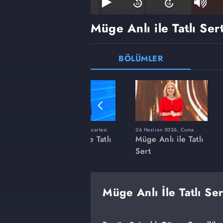
Müge Anlı ile Tatlı Ser
BÖLÜMLER
ı
8 Haziran 2026, Pazartesi
26 Haziran 2026, Cuma
 Tatlı
Müge Anlı ile Tatlı
Müge Anlı ile Tatlı
Sert
Sert
Müge Anlı İle Tatlı Se