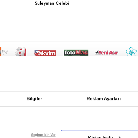
Süleyman Çelebi
Bilgiler
Reklam Ayarları
Seçime İzin Ver
Kişiselleştir