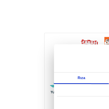
Reddet
Rıza