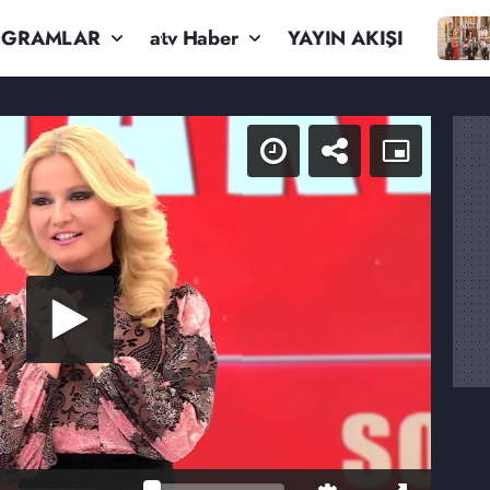
OGRAMLAR
atv Haber
YAYIN AKIŞI