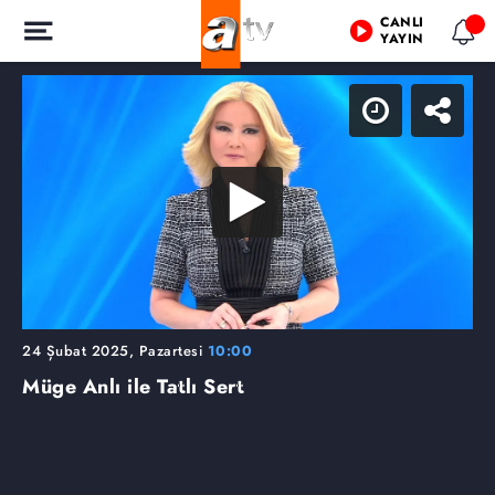
CANLI
YAYIN
24 Şubat 2025, Pazartesi
10:00
Müge Anlı ile Tatlı Sert