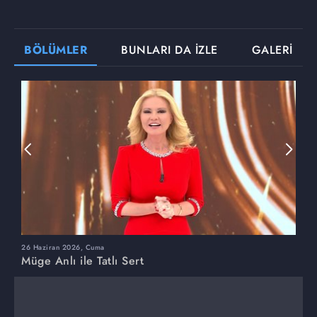
BÖLÜMLER
BUNLARI DA İZLE
GALERİ
26 Haziran 2026, Cuma
2
Müge Anlı ile Tatlı Sert
M