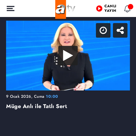
CANLI
YAYIN
9 Ocak 2026, Cuma
10:00
Müge Anlı ile Tatlı Sert