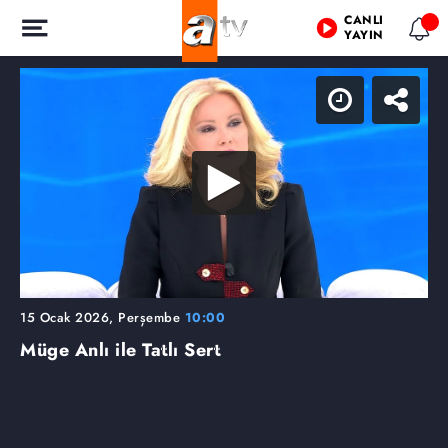
CANLI
YAYIN
15 Ocak 2026, Perşembe
10:00
Müge Anlı ile Tatlı Sert