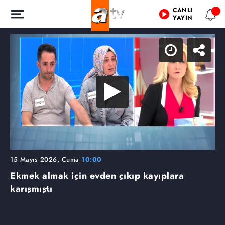
CANLI
YAYIN
15 Mayıs 2026, Cuma
10:00
Ekmek almak için evden çıkıp kayıplara
karışmıştı