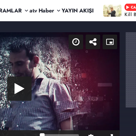
CA
RAMLAR
atv Haber
YAYIN AKIŞI
Kill 