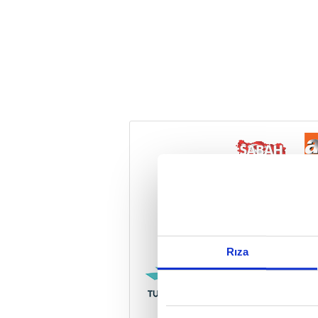
Reddet
Rıza