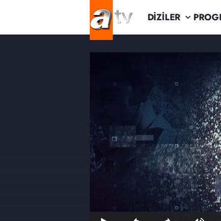
DİZİLER
PROG