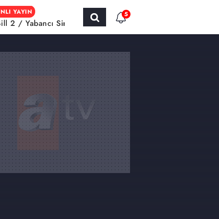
NLI YAYIN
5
Bill 2 / Yabancı Sinema