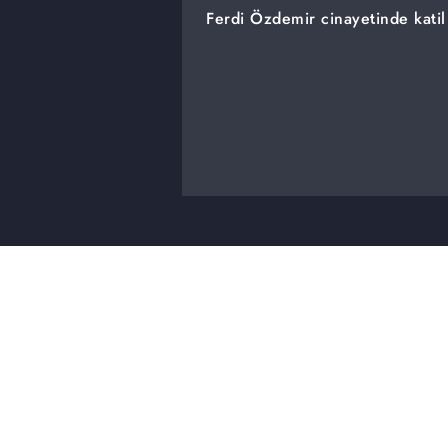
Ferdi Özdemir cinayetinde katil