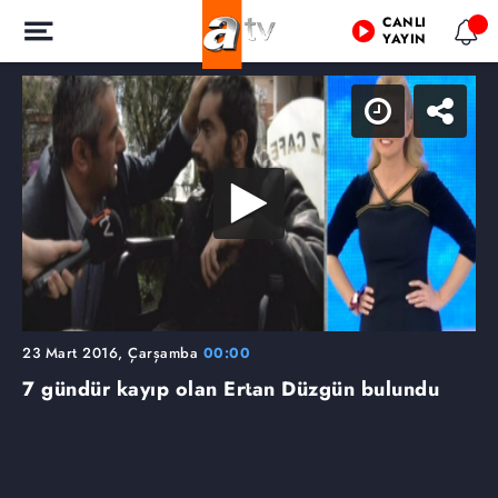
CANLI
YAYIN
23 Mart 2016, Çarşamba
00:00
7 gündür kayıp olan Ertan Düzgün bulundu