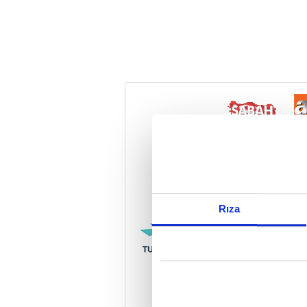
Reddet
Rıza