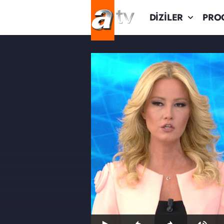
DİZİLER
PRO