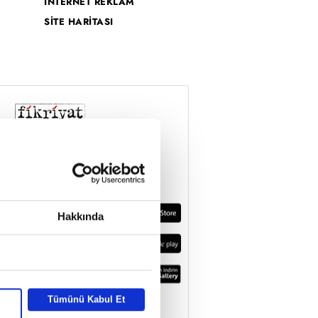
İNTERNET REKLAM
SİTE HARİTASI
Hakkında
Tümünü Kabul Et