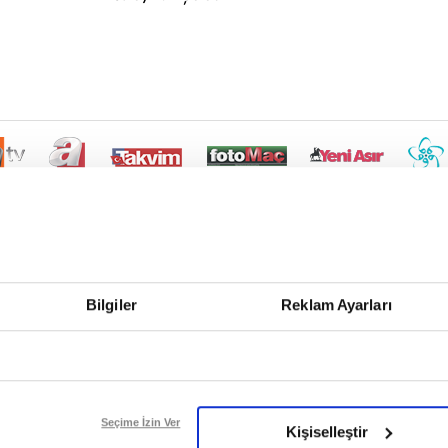
Bilgiler
Reklam Ayarları
Seçime İzin Ver
Kişiselleştir