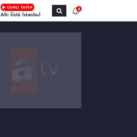
CANLI YAYIN
4
Altı Üstü İstanbul