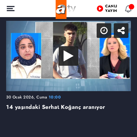
CANLI
YAYIN
30 Ocak 2026, Cuma
10:00
14 yaşındaki Serhat Koğanç aranıyor