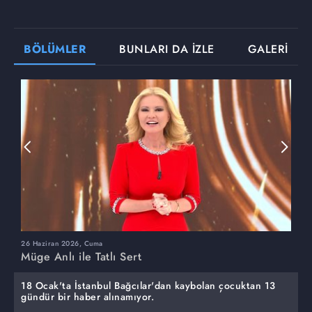
BÖLÜMLER
BUNLARI DA İZLE
GALERİ
26 Haziran 2026, Cuma
2
Müge Anlı ile Tatlı Sert
M
18 Ocak'ta İstanbul Bağcılar'dan kaybolan çocuktan 13
gündür bir haber alınamıyor.