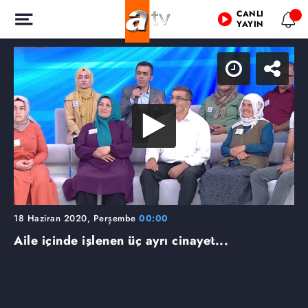
CANLI
YAYIN
18 Haziran 2020, Perşembe
00:00
Aile içinde işlenen üç ayrı cinayet...