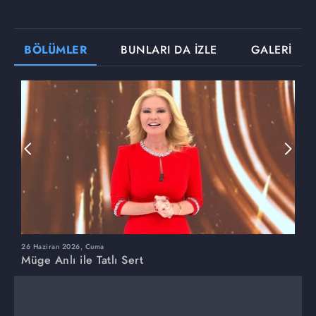
BÖLÜMLER
BUNLARI DA İZLE
GALERİ
26 Haziran 2026, Cuma
2
Müge Anlı ile Tatlı Sert
M