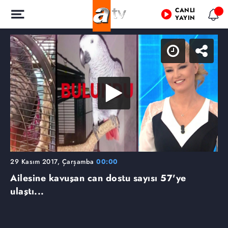
CANLI
YAYIN
29 Kasım 2017, Çarşamba
00:00
Ailesine kavuşan can dostu sayısı 57'ye
ulaştı...