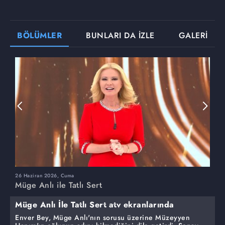
BÖLÜMLER
BUNLARI DA İZLE
GALERİ
26 Haziran 2026, Cuma
2
Müge Anlı ile Tatlı Sert
M
Müge Anlı İle Tatlı Sert atv ekranlarında
Enver Bey, Müge Anlı'nın sorusu üzerine Müzeyyen