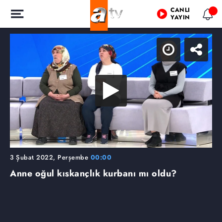
CANLI
YAYIN
3 Şubat 2022, Perşembe
00:00
Anne oğul kıskançlık kurbanı mı oldu?