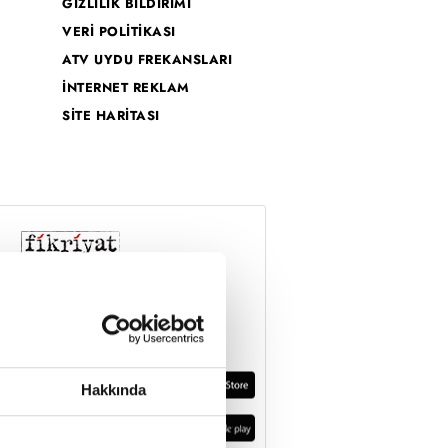
GİZLİLİK BİLDİRİMİ
VERİ POLİTİKASI
ATV UYDU FREKANSLARI
İNTERNET REKLAM
SİTE HARİTASI
Hakkında