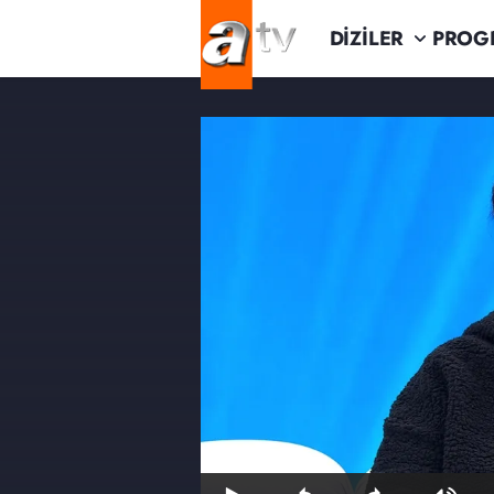
DİZİLER
PROG