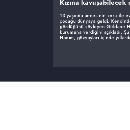
Kızına kavuşabilecek 
13 yaşında annesinin zoru ile ev
çocuğu dünyaya geldi. Kendinde
gördüğünü söyleyen Güldane Ha
kurumuna verdiğini açıkladı. Şu
Hanım, gözyaşları içinde yıllard