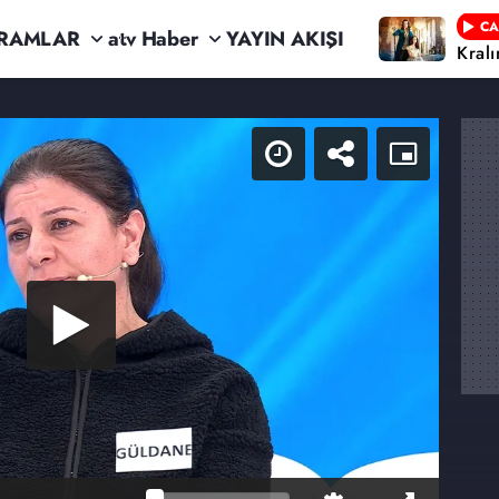
CA
RAMLAR
atv Haber
YAYIN AKIŞI
Kral