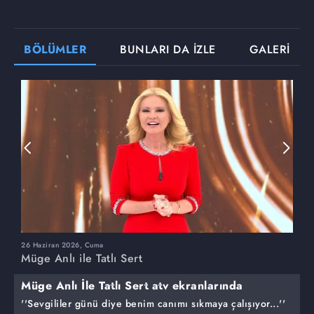
BÖLÜMLER
BUNLARI DA İZLE
GALERİ
26 Haziran 2026, Cuma
2
Müge Anlı ile Tatlı Sert
M
Müge Anlı İle Tatlı Sert atv ekranlarında
''Sevgililer günü diye benim canımı sıkmaya çalışıyor...''