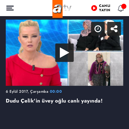
CANLI
YAYIN
6 Eylül 2017, Çarşamba
00:00
Dudu Çelik'in üvey oğlu canlı yayında!