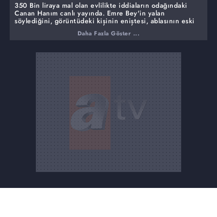
350 Bin liraya mal olan evlilikte iddiaların odağındaki
Canan Hanım canlı yayında. Emre Bey'in yalan
söylediğini, görüntüdeki kişinin eniştesi, ablasının eski
eşi olduğunu aralarında hiçbir şey olmadığını söyledi.
Daha Fazla Göster ...