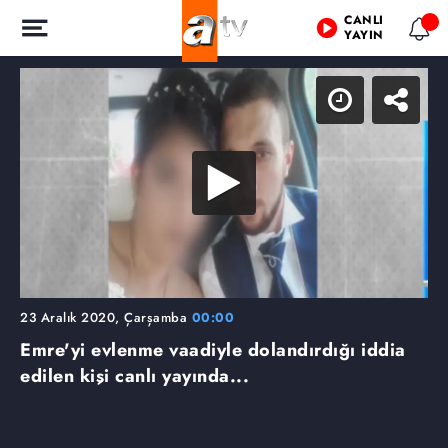
CANLI
YAYIN
23 Aralık 2020, Çarşamba
00:00
Emre'yi evlenme vaadiyle dolandırdığı iddia
edilen kişi canlı yayında...